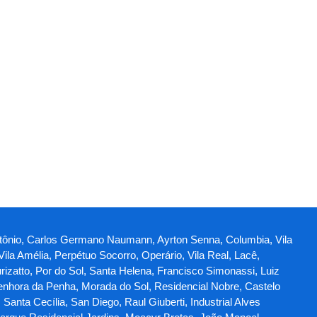
Antônio, Carlos Germano Naumann, Ayrton Senna, Columbia, Vila
ila Amélia, Perpétuo Socorro, Operário, Vila Real, Lacê,
rizatto, Por do Sol, Santa Helena, Francisco Simonassi, Luiz
Senhora da Penha, Morada do Sol, Residencial Nobre, Castelo
Santa Cecília, San Diego, Raul Giuberti, Industrial Alves