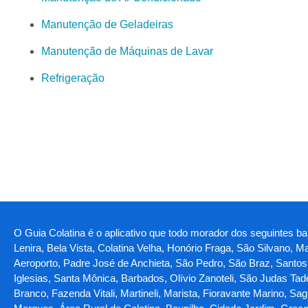
Manutenção de Geladeiras
Manutenção de Máquinas de Lavar
Refrigeração
O Guia Colatina é o aplicativo que todo morador dos seguintes b
Lenira, Bela Vista, Colatina Velha, Honório Fraga, São Silvano, 
Aeroporto, Padre José de Anchieta, São Pedro, São Braz, Santos 
Iglesias, Santa Mônica, Barbados, Olívio Zanoteli, São Judas Ta
Branco, Fazenda Vitali, Martineli, Marista, Fioravante Marino, Sa