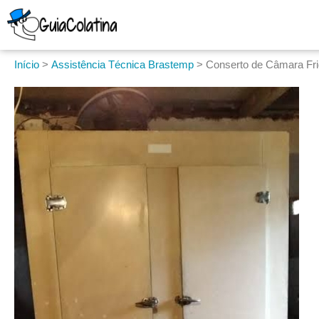
Início
>
Assistência Técnica Brastemp
>
Conserto de Câmara Frig