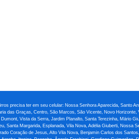
airros precisa ter em seu celular: Nossa Senhora Aparecida, Santo 
Maria das Graças, Centro, São Marcos, São Vicente, Novo Horizonte, V
Dumont, Vista da Serra, Jardim Planalto, Santa Terezinha, Mário Giu
deu, Santa Margarida, Esplanada, Vila Nova, Adélia Giuberti, Nossa 
grado Coração de Jesus, Alto Vila Nova, Benjamin Carlos dos Santos, 