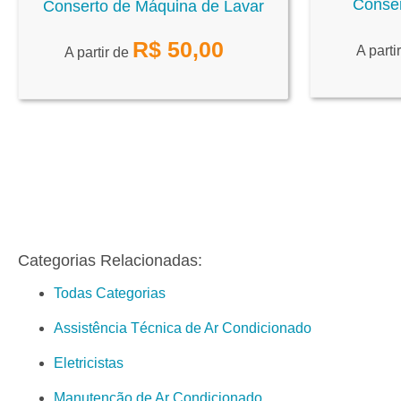
Conser
Conserto de Máquina de Lavar
R$
50,00
A parti
A partir de
Categorias Relacionadas:
Todas Categorias
Assistência Técnica de Ar Condicionado
Eletricistas
Manutenção de Ar Condicionado