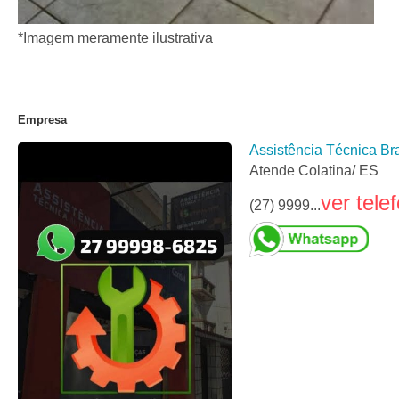
*Imagem meramente ilustrativa
Empresa
Assistência Técnica B
Atende Colatina/ ES
ver tele
(27) 9999...