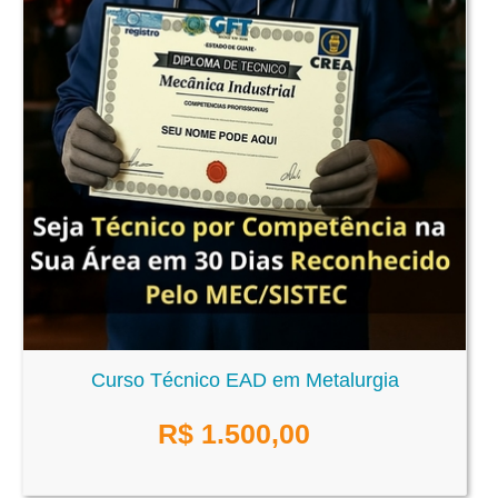
Curso Técnico EAD em Metalurgia
R$
1.500,00