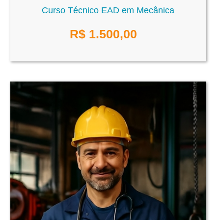
Curso Técnico EAD em Mecânica
R$
1.500,00