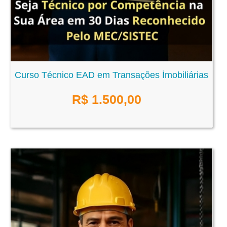
Curso Técnico EAD em Transações İmobiliárias
R$
1.500,00