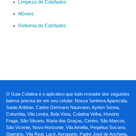
Limpeza de Estofados
Móveis
Reforma de Estofados
O Guia Colatina é o aplicativo que todo morador dos seguintes
bairros precisa ter em seu celular: Nossa Senhora Aparecida,
Santo Antônio, Carlos Germano Naumann, Ayrton Senna,
Columbia, Vila Lenira, Bela Vista, Colatina Velha, Honório
Fraga, São Silvano, Maria das Graças, Centro, São Marcos,
São Vicente, Novo Horizonte, Vila Amélia, Perpétuo Socorro,
Operário, Vila Real, Lacê, Aeroporto, Padre José de Anchieta,