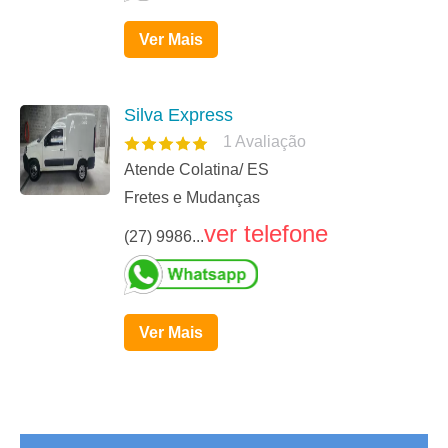
Ver Mais
Silva Express
1
Avaliação
Atende Colatina/ ES
Fretes e Mudanças
ver telefone
(27) 9986...
Ver Mais