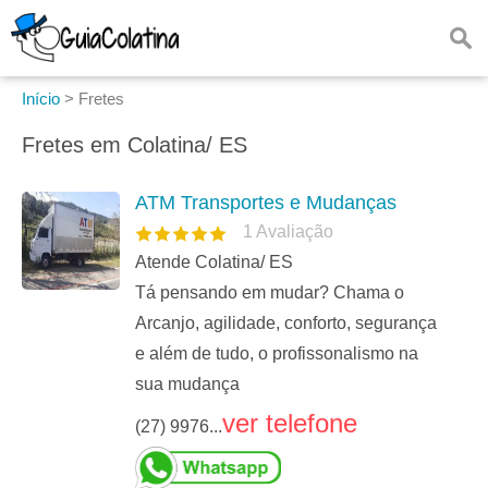
Início
>
Fretes
Fretes em Colatina/ ES
ATM Transportes e Mudanças
1
Avaliação
Atende Colatina/ ES
Tá pensando em mudar? Chama o
Arcanjo, agilidade, conforto, segurança
e além de tudo, o profissonalismo na
sua mudança
ver telefone
(27) 9976...