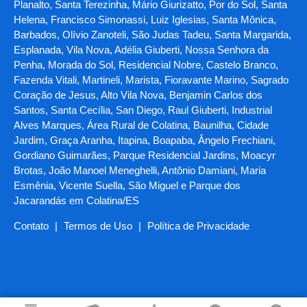
Planalto, Santa Terezinha, Mário Giurizatto, Por do Sol, Santa
Helena, Francisco Simonassi, Luiz Iglesias, Santa Mônica,
Barbados, Olívio Zanoteli, São Judas Tadeu, Santa Margarida,
Esplanada, Vila Nova, Adélia Giuberti, Nossa Senhora da
Penha, Morada do Sol, Residencial Nobre, Castelo Branco,
Fazenda Vitali, Martineli, Marista, Fioravante Marino, Sagrado
Coração de Jesus, Alto Vila Nova, Benjamin Carlos dos
Santos, Santa Cecília, San Diego, Raul Giuberti, Industrial
Alves Marques, Área Rural de Colatina, Baunilha, Cidade
Jardim, Graça Aranha, Itapina, Boapaba, Ângelo Frechiani,
Gordiano Guimarães, Parque Residencial Jardins, Moacyr
Brotas, João Manoel Meneghelli, Antônio Damiani, Maria
Esmênia, Vicente Suella, São Miguel e Parque dos
Jacarandás em Colatina/ES
Contato
|
Termos de Uso
|
Política de Privacidade