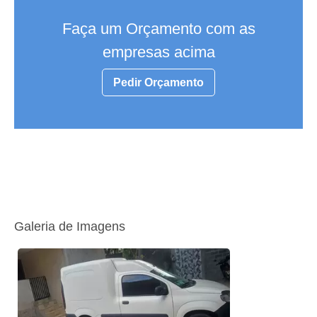
Faça um Orçamento com as
empresas acima
Pedir Orçamento
Galeria de Imagens