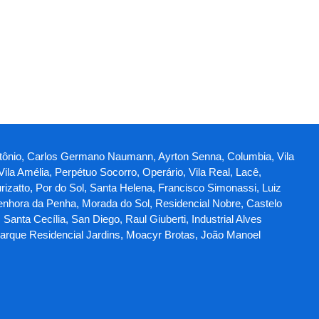
Antônio, Carlos Germano Naumann, Ayrton Senna, Columbia, Vila
ila Amélia, Perpétuo Socorro, Operário, Vila Real, Lacê,
rizatto, Por do Sol, Santa Helena, Francisco Simonassi, Luiz
Senhora da Penha, Morada do Sol, Residencial Nobre, Castelo
Santa Cecília, San Diego, Raul Giuberti, Industrial Alves
Parque Residencial Jardins, Moacyr Brotas, João Manoel