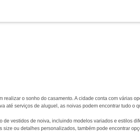
m realizar o sonho do casamento. A cidade conta com várias 
va até serviços de aluguel, as noivas podem encontrar tudo o q
 de vestidos de noiva, incluindo modelos variados e estilos di
us size ou detalhes personalizados, também pode encontrar opç