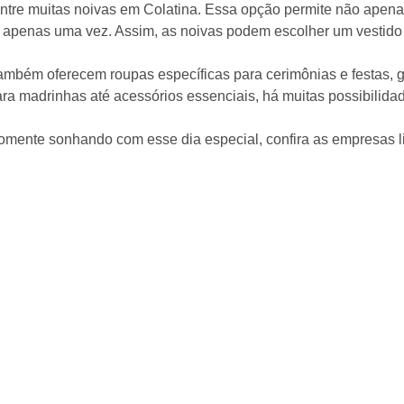
 entre muitas noivas em Colatina. Essa opção permite não apen
 apenas uma vez. Assim, as noivas podem escolher um vestido
também oferecem roupas específicas para cerimônias e festas, 
ra madrinhas até acessórios essenciais, há muitas possibilidad
mente sonhando com esse dia especial, confira as empresas l