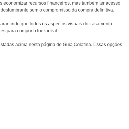
as economizar recursos financeiros, mas também ter acesso
 deslumbrante sem o compromisso da compra definitiva.
garantindo que todos os aspectos visuais do casamento
es para compor o look ideal.
istadas acima nesta página do Guia Colatina. Essas opções