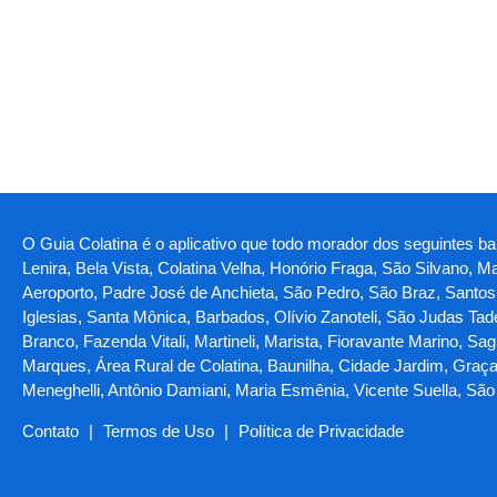
O Guia Colatina é o aplicativo que todo morador dos seguintes b
Lenira, Bela Vista, Colatina Velha, Honório Fraga, São Silvano, 
Aeroporto, Padre José de Anchieta, São Pedro, São Braz, Santos 
Iglesias, Santa Mônica, Barbados, Olívio Zanoteli, São Judas Ta
Branco, Fazenda Vitali, Martineli, Marista, Fioravante Marino, Sa
Marques, Área Rural de Colatina, Baunilha, Cidade Jardim, Graç
Meneghelli, Antônio Damiani, Maria Esmênia, Vicente Suella, Sã
Contato
|
Termos de Uso
|
Política de Privacidade