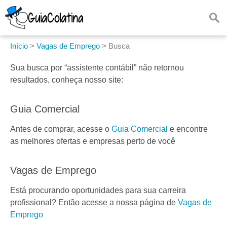
Início
>
Vagas de Emprego
>
Busca
Sua busca por
“assistente contábil”
não retornou
resultados, conheça nosso site:
Guia Comercial
Antes de comprar, acesse o
Guia Comercial
e encontre
as melhores ofertas e empresas perto de você
Vagas de Emprego
Está procurando oportunidades para sua carreira
profissional? Então acesse a nossa página de
Vagas de
Emprego