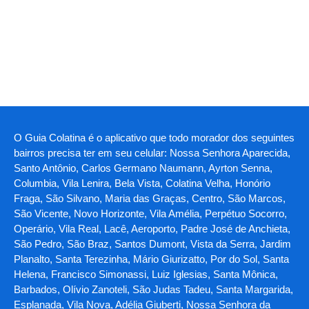
O Guia Colatina é o aplicativo que todo morador dos seguintes
bairros precisa ter em seu celular: Nossa Senhora Aparecida,
Santo Antônio, Carlos Germano Naumann, Ayrton Senna,
Columbia, Vila Lenira, Bela Vista, Colatina Velha, Honório
Fraga, São Silvano, Maria das Graças, Centro, São Marcos,
São Vicente, Novo Horizonte, Vila Amélia, Perpétuo Socorro,
Operário, Vila Real, Lacê, Aeroporto, Padre José de Anchieta,
São Pedro, São Braz, Santos Dumont, Vista da Serra, Jardim
Planalto, Santa Terezinha, Mário Giurizatto, Por do Sol, Santa
Helena, Francisco Simonassi, Luiz Iglesias, Santa Mônica,
Barbados, Olívio Zanoteli, São Judas Tadeu, Santa Margarida,
Esplanada, Vila Nova, Adélia Giuberti, Nossa Senhora da