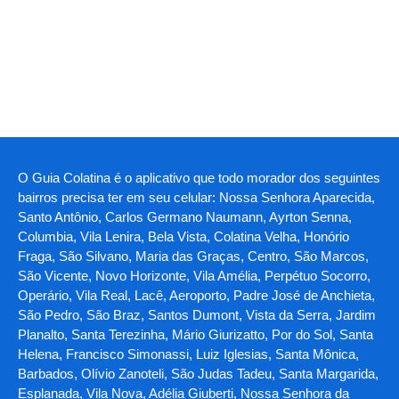
O Guia Colatina é o aplicativo que todo morador dos seguintes
bairros precisa ter em seu celular: Nossa Senhora Aparecida,
Santo Antônio, Carlos Germano Naumann, Ayrton Senna,
Columbia, Vila Lenira, Bela Vista, Colatina Velha, Honório
Fraga, São Silvano, Maria das Graças, Centro, São Marcos,
São Vicente, Novo Horizonte, Vila Amélia, Perpétuo Socorro,
Operário, Vila Real, Lacê, Aeroporto, Padre José de Anchieta,
São Pedro, São Braz, Santos Dumont, Vista da Serra, Jardim
Planalto, Santa Terezinha, Mário Giurizatto, Por do Sol, Santa
Helena, Francisco Simonassi, Luiz Iglesias, Santa Mônica,
Barbados, Olívio Zanoteli, São Judas Tadeu, Santa Margarida,
Esplanada, Vila Nova, Adélia Giuberti, Nossa Senhora da