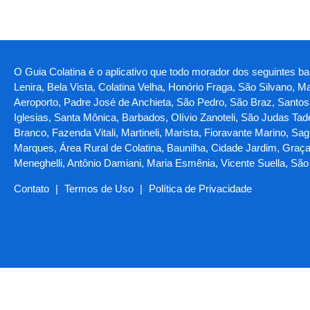
O Guia Colatina é o aplicativo que todo morador dos seguintes b
Lenira, Bela Vista, Colatina Velha, Honório Fraga, São Silvano, 
Aeroporto, Padre José de Anchieta, São Pedro, São Braz, Santos 
Iglesias, Santa Mônica, Barbados, Olívio Zanoteli, São Judas Ta
Branco, Fazenda Vitali, Martineli, Marista, Fioravante Marino, Sa
Marques, Área Rural de Colatina, Baunilha, Cidade Jardim, Graç
Meneghelli, Antônio Damiani, Maria Esmênia, Vicente Suella, Sã
Contato
|
Termos de Uso
|
Política de Privacidade