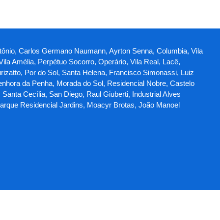
Antônio, Carlos Germano Naumann, Ayrton Senna, Columbia, Vila
ila Amélia, Perpétuo Socorro, Operário, Vila Real, Lacê,
rizatto, Por do Sol, Santa Helena, Francisco Simonassi, Luiz
Senhora da Penha, Morada do Sol, Residencial Nobre, Castelo
Santa Cecília, San Diego, Raul Giuberti, Industrial Alves
Parque Residencial Jardins, Moacyr Brotas, João Manoel