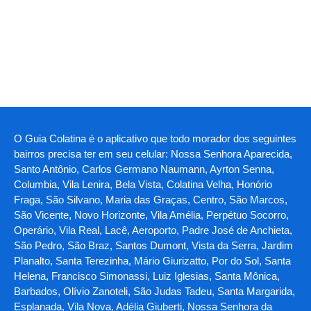
O Guia Colatina é o aplicativo que todo morador dos seguintes
bairros precisa ter em seu celular: Nossa Senhora Aparecida,
Santo Antônio, Carlos Germano Naumann, Ayrton Senna,
Columbia, Vila Lenira, Bela Vista, Colatina Velha, Honório
Fraga, São Silvano, Maria das Graças, Centro, São Marcos,
São Vicente, Novo Horizonte, Vila Amélia, Perpétuo Socorro,
Operário, Vila Real, Lacê, Aeroporto, Padre José de Anchieta,
São Pedro, São Braz, Santos Dumont, Vista da Serra, Jardim
Planalto, Santa Terezinha, Mário Giurizatto, Por do Sol, Santa
Helena, Francisco Simonassi, Luiz Iglesias, Santa Mônica,
Barbados, Olívio Zanoteli, São Judas Tadeu, Santa Margarida,
Esplanada, Vila Nova, Adélia Giuberti, Nossa Senhora da