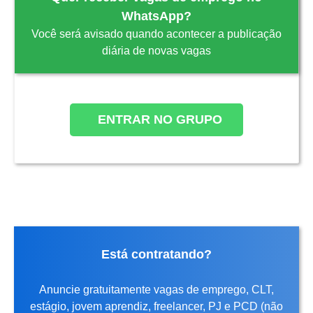
WhatsApp?
Você será avisado quando acontecer a publicação
diária de novas vagas
ENTRAR NO GRUPO
Está contratando?
Anuncie gratuitamente vagas de emprego, CLT,
estágio, jovem aprendiz, freelancer, PJ e PCD (não