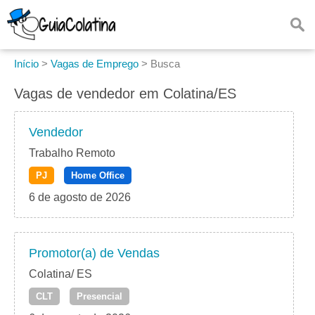
Início
>
Vagas de Emprego
>
Busca
Vagas de vendedor em Colatina/ES
Vendedor
Trabalho Remoto
PJ
Home Office
6 de agosto de 2026
Promotor(a) de Vendas
Colatina/ ES
CLT
Presencial