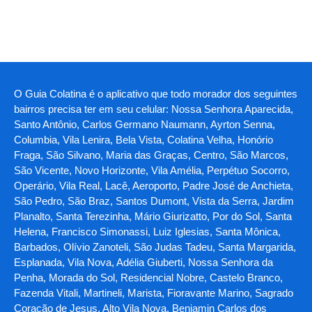
O Guia Colatina é o aplicativo que todo morador dos seguintes
bairros precisa ter em seu celular: Nossa Senhora Aparecida,
Santo Antônio, Carlos Germano Naumann, Ayrton Senna,
Columbia, Vila Lenira, Bela Vista, Colatina Velha, Honório
Fraga, São Silvano, Maria das Graças, Centro, São Marcos,
São Vicente, Novo Horizonte, Vila Amélia, Perpétuo Socorro,
Operário, Vila Real, Lacê, Aeroporto, Padre José de Anchieta,
São Pedro, São Braz, Santos Dumont, Vista da Serra, Jardim
Planalto, Santa Terezinha, Mário Giurizatto, Por do Sol, Santa
Helena, Francisco Simonassi, Luiz Iglesias, Santa Mônica,
Barbados, Olívio Zanoteli, São Judas Tadeu, Santa Margarida,
Esplanada, Vila Nova, Adélia Giuberti, Nossa Senhora da
Penha, Morada do Sol, Residencial Nobre, Castelo Branco,
Fazenda Vitali, Martineli, Marista, Fioravante Marino, Sagrado
Coração de Jesus, Alto Vila Nova, Benjamin Carlos dos