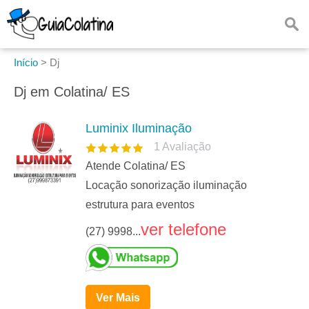
Início
>
Dj
Dj em Colatina/ ES
Luminix Iluminação
1
Avaliação
Atende Colatina/ ES
Locação sonorização iluminação
estrutura para eventos
ver telefone
(27) 9998...
Ver Mais