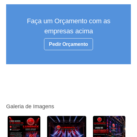
Faça um Orçamento com as
empresas acima
Pedir Orçamento
Galeria de Imagens