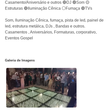
Casamento/Aniversário e outros 🔴DJ 🟢Som 🟡
Estruturas 🔵Iluminação Cênica ⚪️Fumaça 🟣TVs
Som, Iluminação Cênica, fumaça, pista de led, painel de
led, estrutura metálica, DJs , Bandas e outros.
Casamentos , Aniversários, Formaturas, corporativo,
Eventos Gospel
Galeria de Imagens