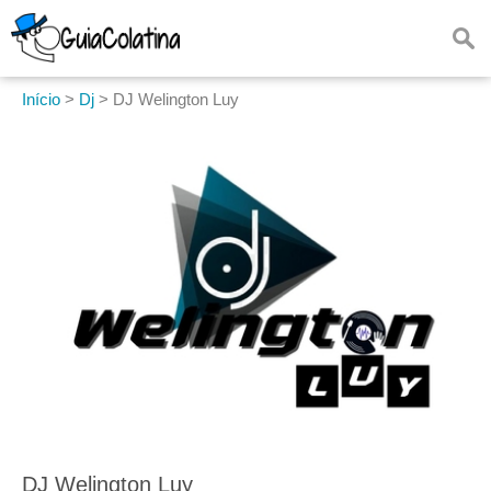
Início
>
Dj
>
DJ Welington Luy
DJ Welington Luy