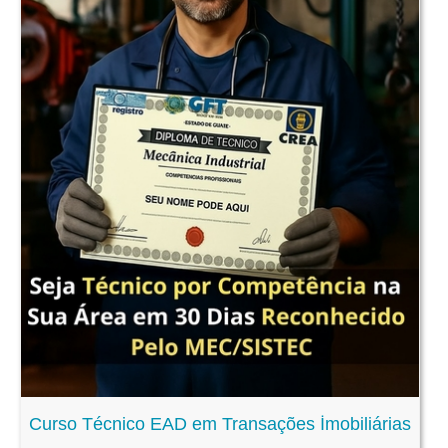
Curso Técnico EAD em Transações İmobiliárias