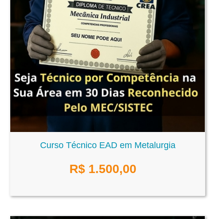
Curso Técnico EAD em Metalurgia
R$
1.500,00