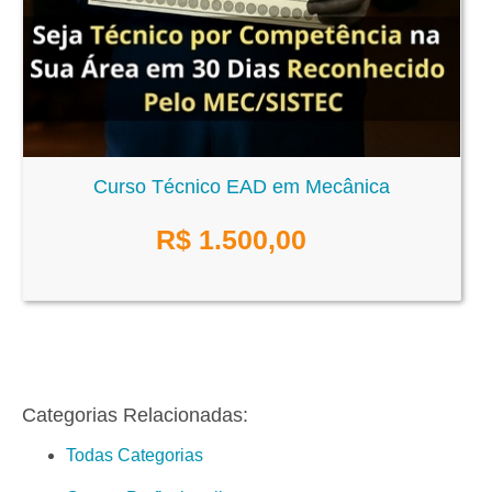
Curso Técnico EAD em Mecânica
R$
1.500,00
Categorias Relacionadas:
Todas Categorias